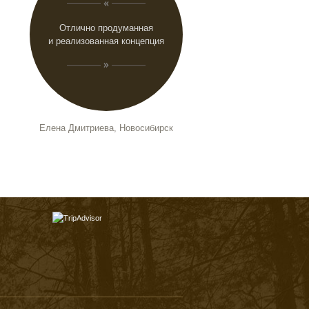
Отлично продуманная
и реализованная концепция
Елена Дмитриева, Новосибирск