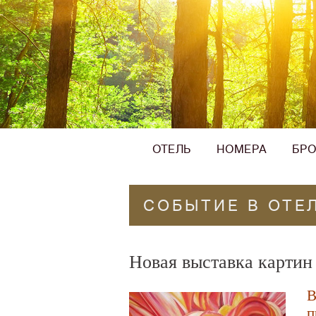
ОТЕЛЬ
НОМЕРА
БР
СОБЫТИЕ В ОТЕ
Новая выставка карти
В
п