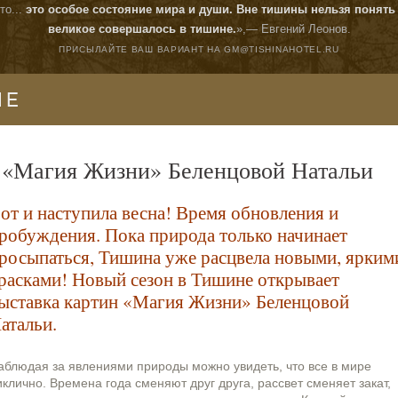
о...
это особое состояние мира и души. Вне тишины нельзя понять 
великое совершалось в тишине.
»,—
Евгений Леонов
.
ПРИСЫЛАЙТЕ ВАШ ВАРИАНТ НА
GM@TISHINAHOTEL.RU
ЛЕ
н «Магия Жизни» Беленцовой Натальи
от и наступила весна! Время обновления и
робуждения. Пока природа только начинает
росыпаться, Тишина уже расцвела новыми, ярким
расками! Новый сезон в Тишине открывает
ыставка картин «Магия Жизни» Беленцовой
атальи.
аблюдая за явлениями природы можно увидеть, что все в мире
иклично. Времена года сменяют друг друга, рассвет сменяет закат,