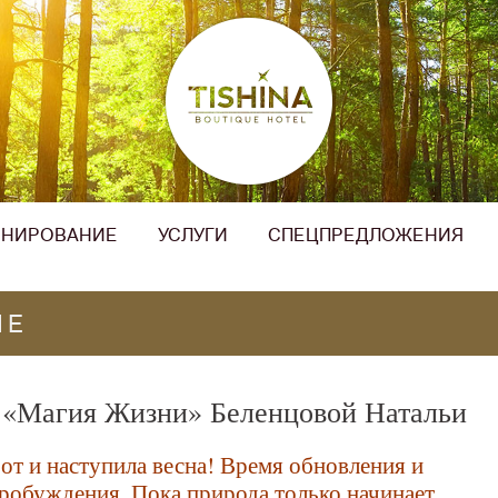
ОНИРОВАНИЕ
УСЛУГИ
СПЕЦПРЕДЛОЖЕНИЯ
ЛЕ
н «Магия Жизни» Беленцовой Натальи
от и наступила весна! Время обновления и
робуждения. Пока природа только начинает