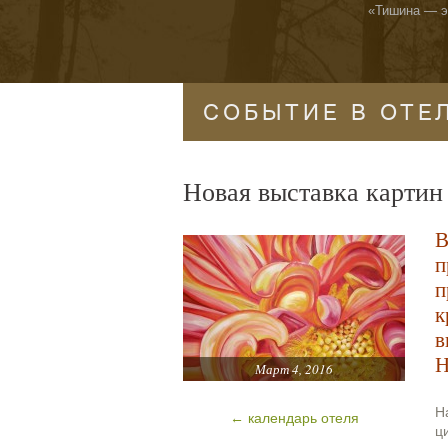
«
Тишина — эт
СОБЫТИЕ В ОТЕ
Новая выставка карти
В
п
п
к
в
Н
Март 4, 2016
Н
← календарь отеля
ц