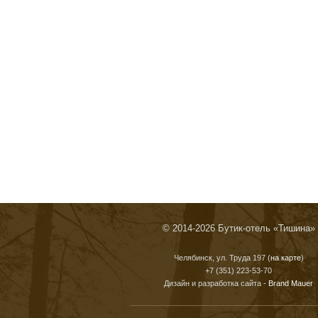
© 2014-2026 Бутик-отель «Тишина»
Челябинск, ул. Труда 197 (
на карте
)
+7 (351) 223-53-70
Дизайн и разработка сайта -
Brand Mauer