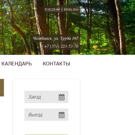
|
РУССКИЙ
ENGLISH
Челябинск, ул. Труда 197
+7 (351) 223-53-70
КАЛЕНДАРЬ
КОНТАКТЫ